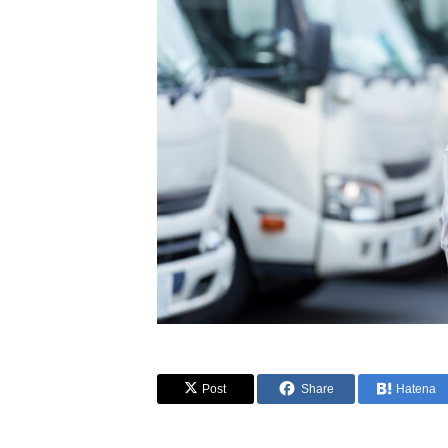
Post
Share
Hatena