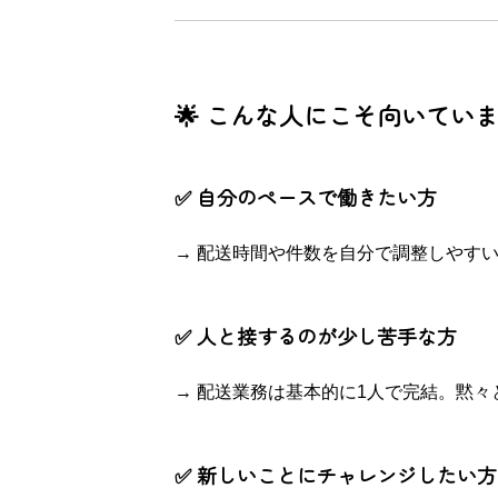
🌟 こんな人にこそ向いてい
✅ 自分のペースで働きたい方
→ 配送時間や件数を自分で調整しやす
✅ 人と接するのが少し苦手な方
→ 配送業務は基本的に1人で完結。黙
✅ 新しいことにチャレンジしたい方