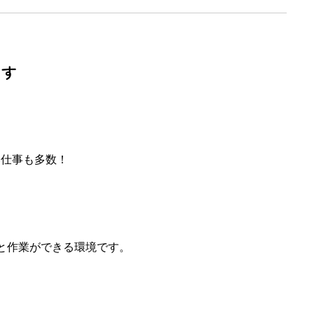
ます
い仕事も多数！
々と作業ができる環境です。