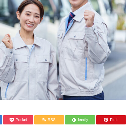
Pocket
RSS
feedly
Pin it