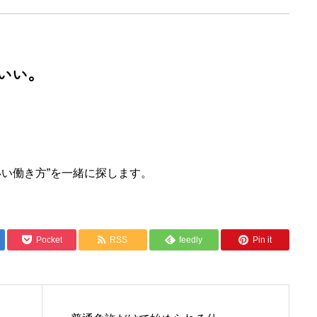
いい。
いい働き方”を一緒に探します。
Pocket
RSS
feedly
Pin it