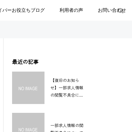
イバーお役立ちブログ
利用者の声
お問い合わせ
最近の記事
【復旧のお知ら
せ】一部求人情報
の閲覧不具合につ
いて
一部求人情報の閲