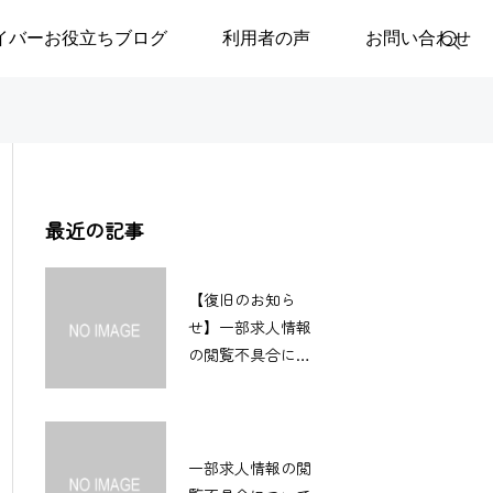
イバーお役立ちブログ
利用者の声
お問い合わせ
最近の記事
【復旧のお知ら
せ】一部求人情報
の閲覧不具合につ
いて
一部求人情報の閲