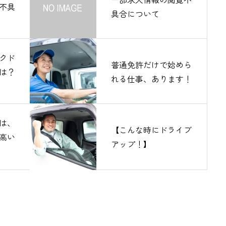
不具
具合について
クド
普通免許だけで始めら
は？
れる仕事、あります！
は、
【こんな時にドライブ
高い
アップ！】