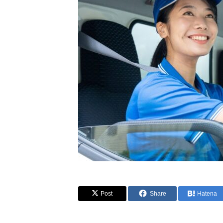
Post
Share
Hatena