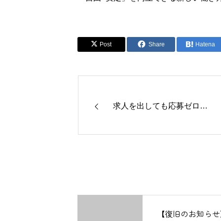
Post
Share
Hatena
求人を出しても応募ゼロ…
【復旧のお知らせ