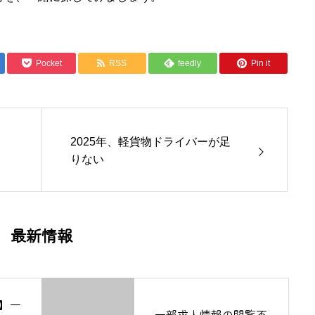
Pocket
RSS
feedly
Pin it
2025年、軽貨物ドライバーが足
りない
最新情報
】一
一部求人情報の閲覧不