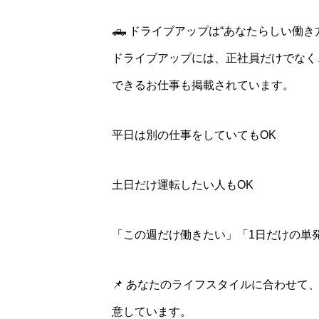
🛻 ドライブアップは“あなたらしい働き
ドライブアップには、正社員だけでなく
できるお仕事も掲載されています。
平日は別の仕事をしていてもOK
土日だけ運転したい人もOK
「この週だけ働きたい」「1日だけの単発
📌 あなたのライフスタイルに合わせ
意しています。