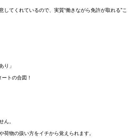
意してくれているので、実質“働きながら免許が取れる”こ
あり」
タートの合図！
せん。
や荷物の扱い方をイチから覚えられます。