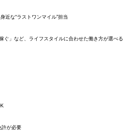
に身近な“ラストワンマイル”担当
稼ぐ」など、ライフスタイルに合わせた働き方が選べる
K
免許が必要