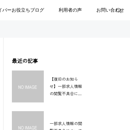
イバーお役立ちブログ
利用者の声
お問い合わせ
最近の記事
【復旧のお知ら
せ】一部求人情報
の閲覧不具合につ
いて
一部求人情報の閲