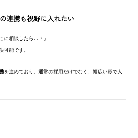
合との連携も視野に入れたい
こに相談したら…？」
決可能です。
携
を進めており、通常の採用だけでなく、幅広い形で人