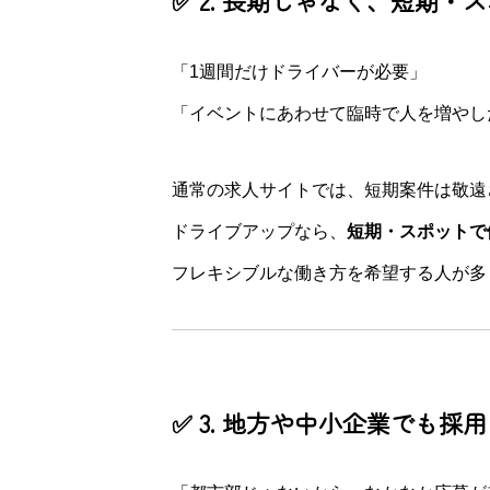
✅ 2. 長期じゃなく、短期・
「1週間だけドライバーが必要」
「イベントにあわせて臨時で人を増やし
通常の求人サイトでは、短期案件は敬遠
ドライブアップなら、
短期・スポットで
フレキシブルな働き方を希望する人が多
✅ 3. 地方や中小企業でも採