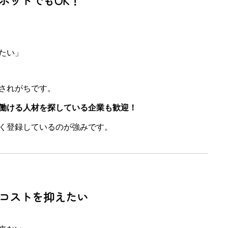
スポットでもOK！
たい」
されがちです。
働ける人材を探している企業も歓迎！
く登録しているのが強みです。
用コストを抑えたい