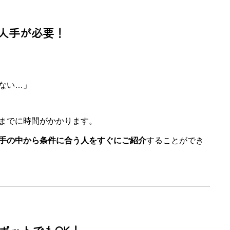
で人手が必要！
ない…」
までに時間がかかります。
手の中から条件に合う人をすぐにご紹介
することができ