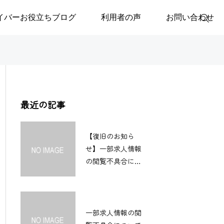
イバーお役立ちブログ
利用者の声
お問い合わせ
最近の記事
【復旧のお知ら
せ】一部求人情報
の閲覧不具合につ
いて
一部求人情報の閲