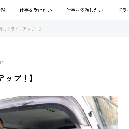
情報
仕事を受けたい
仕事を依頼したい
ドラ
時にドライブアップ！】
19
アップ！】