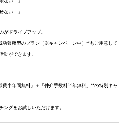
来ない…」
せない…」
のがドライブアップ。
成功報酬型のプラン（※キャンペーン中）**もご用意して
活動ができます。
載費半年間無料」＋「仲介手数料半年無料」**の特別キャ
チングをお試しいただけます。