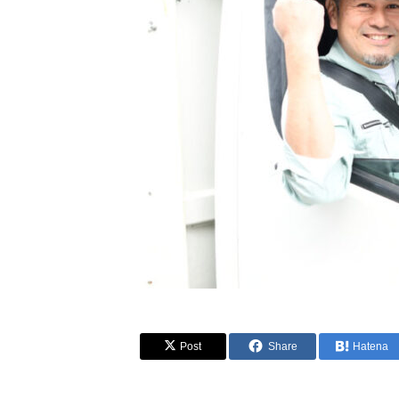
Post
Share
Hatena