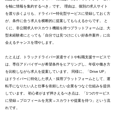
を軸に情報を集約するべき」です。 理由は、個別の求人サイト
を渡り歩くよりも、ドライバー特化型サービスに登録しておく方
が、条件に合う求人を横断的に提案してもらえるからです。 と
くに、非公開求人やスカウト機能を持つプラットフォームは、大
型未経験者にとっても「自分では見つけにくい好条件案件」に出
会えるチャンスを増やします。
たとえば、トラックドライバー派遣サイトや転職支援サービスで
は、専任アドバイザーが希望条件をヒアリングし、年収や働き方
を比較しながら求人を提案しています。 同様に、「Drive UP」
はドライバーに特化した求人・採用プラットフォームとして、運
転手になりたい人と仕事を依頼したい企業をつなぐ仕組みを提供
しています。 初心者がまず押さえるべき点は、「1つのサービス
に登録→プロフィールを充実→スカウトや提案を待つ」という流
れです。