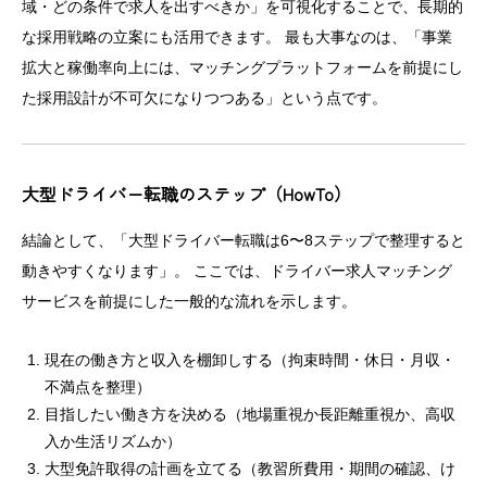
域・どの条件で求人を出すべきか」を可視化することで、長期的
な採用戦略の立案にも活用できます。 最も大事なのは、「事業
拡大と稼働率向上には、マッチングプラットフォームを前提にし
た採用設計が不可欠になりつつある」という点です。
大型ドライバー転職のステップ（HowTo）
結論として、「大型ドライバー転職は6〜8ステップで整理すると
動きやすくなります」。 ここでは、ドライバー求人マッチング
サービスを前提にした一般的な流れを示します。
現在の働き方と収入を棚卸しする（拘束時間・休日・月収・
不満点を整理）
目指したい働き方を決める（地場重視か長距離重視か、高収
入か生活リズムか）
大型免許取得の計画を立てる（教習所費用・期間の確認、け