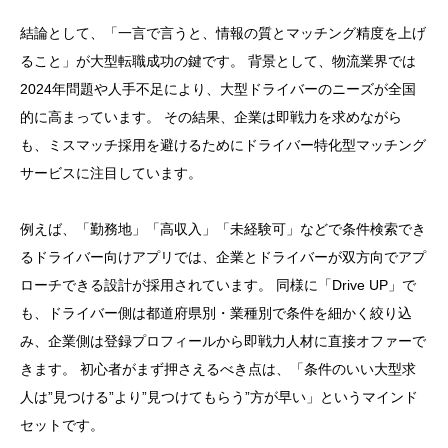
結論として、「一言で言うと、情報の質とマッチング精度を上げ
ること」が大型転職成功の鍵です。 背景として、物流業界では
2024年問題や人手不足により、大型ドライバーのニーズが全国
的に高まっています。 その結果、企業は即戦力を求めながら
も、ミスマッチ採用を避けるためにドライバー特化型マッチング
サービスに注目しています。
例えば、「勤務地」「高収入」「未経験可」などで条件検索でき
るドライバー向けアプリでは、企業とドライバーが双方向でアプ
ローチできる設計が採用されています。 同様に「Drive UP」で
も、ドライバー側は都道府県別・業種別で条件を細かく絞り込
み、企業側は登録プロフィールから即戦力人材に直接オファーで
きます。 初心者がまず押さえるべき点は、「条件のいい大型求
人は”見つける”より”見つけてもらう”方が早い」というマインド
セットです。