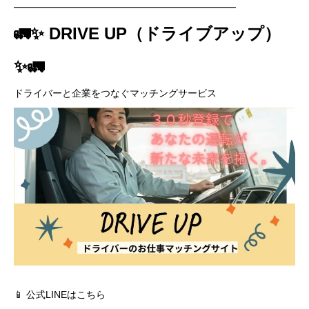
━━━━━━━━━━━━━━━━━━━━━━━
🚛✨ DRIVE UP（ドライブアップ）
✨🚛
ドライバーと企業をつなぐマッチングサービス
📱 公式LINEはこちら