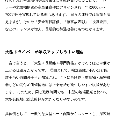
ラーや危険物輸送の高単価案件にアサインされ、年収600万〜
700万円を実現している例もあります。 日々の運行では負荷も増
えますが、その分「安全運転評価」「無事故表彰」「役職登用」
などのチャンスが増え、長期的な待遇改善にもつながります。
大型ドライバーが年収アップしやすい理由
一言で言うと、「大型＋長距離＋専門資格」がそろうほど単価が
上がる仕組みだからです。 理由として、輸送距離が長いほど距
離手当や時間外手当が加算され、さらに危険物・重量物・精密機
器などの高付加価値輸送には上乗せ給が発生しやすい現状があり
ます。 そのため、同じ勤務時間でも、中型の地場配送と比べて
大型長距離は総支給額が大きくなりやすいのです。
具体例として、一般的な大型ルート配送からスタートし、深夜運