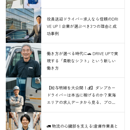
役員送迎ドライバー求人なら信頼のDRI
VE UP！企業が選ぶべき3つの理由と成
功事例
働き方が選べる時代に🚗 DRIVE UPで実
現する「柔軟なシフト」という新しい
働き方
【給与明細を大公開！💰】ダンプカー
ドライバーは本当に稼げるのか？東海
エリアの求人データから見る、プロの
収入のリアル
🚛 物流の心臓部を支える!倉庫作業員と