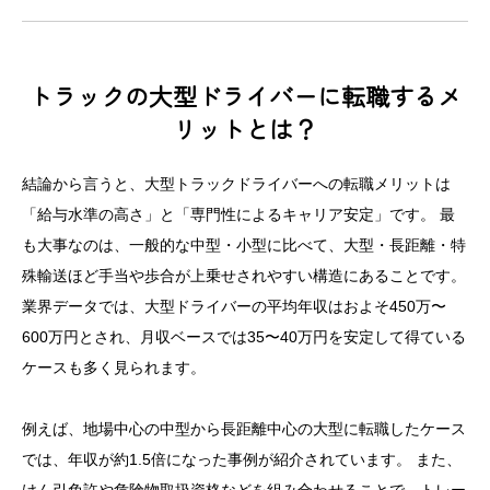
トラックの大型ドライバーに転職するメ
リットとは？
結論から言うと、大型トラックドライバーへの転職メリットは
「給与水準の高さ」と「専門性によるキャリア安定」です。 最
も大事なのは、一般的な中型・小型に比べて、大型・長距離・特
殊輸送ほど手当や歩合が上乗せされやすい構造にあることです。
業界データでは、大型ドライバーの平均年収はおよそ450万〜
600万円とされ、月収ベースでは35〜40万円を安定して得ている
ケースも多く見られます。
例えば、地場中心の中型から長距離中心の大型に転職したケース
では、年収が約1.5倍になった事例が紹介されています。 また、
けん引免許や危険物取扱資格などを組み合わせることで、トレー