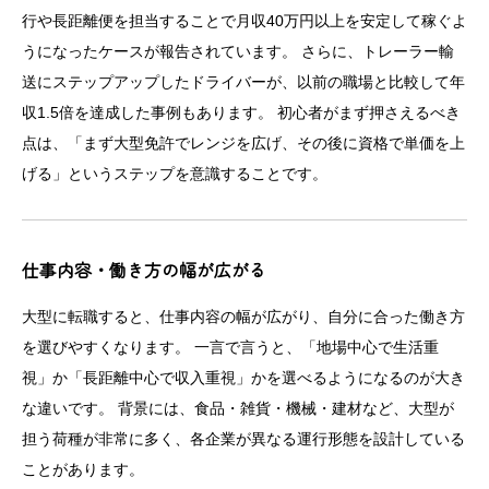
行や長距離便を担当することで月収40万円以上を安定して稼ぐよ
うになったケースが報告されています。 さらに、トレーラー輸
送にステップアップしたドライバーが、以前の職場と比較して年
収1.5倍を達成した事例もあります。 初心者がまず押さえるべき
点は、「まず大型免許でレンジを広げ、その後に資格で単価を上
げる」というステップを意識することです。
仕事内容・働き方の幅が広がる
大型に転職すると、仕事内容の幅が広がり、自分に合った働き方
を選びやすくなります。 一言で言うと、「地場中心で生活重
視」か「長距離中心で収入重視」かを選べるようになるのが大き
な違いです。 背景には、食品・雑貨・機械・建材など、大型が
担う荷種が非常に多く、各企業が異なる運行形態を設計している
ことがあります。