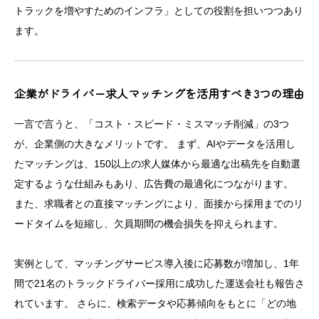
トラックを増やすためのインフラ」としての役割を担いつつあり
ます。
企業がドライバー求人マッチングを活用すべき3つの理由
一言で言うと、「コスト・スピード・ミスマッチ削減」の3つ
が、企業側の大きなメリットです。 まず、AIやデータを活用し
たマッチングは、150以上の求人媒体から最適な出稿先を自動選
定するような仕組みもあり、広告費の最適化につながります。
また、求職者との直接マッチングにより、面接から採用までのリ
ードタイムを短縮し、欠員期間の機会損失を抑えられます。
実例として、マッチングサービス導入後に応募数が増加し、1年
間で21名のトラックドライバー採用に成功した運送会社も報告さ
れています。 さらに、検索データや応募傾向をもとに「どの地