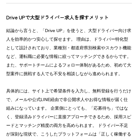
Drive UPで大型ドライバー求人を探すメリット
結論から言うと、「Drive UP」を使うと、大型ドライバー向け求
人を効率的かつ安心して探せます。 理由は、ドライバー特化型
として設計されており、業種別・都道府県別検索やスカウト機能
など、運転職に必要な情報に絞ってマッチングできるからです。
また、サポートチームによるフォロー体制があるため、初めて大
型案件に挑戦する人でも不安を相談しながら進められます。
具体的には、サイト上で希望条件を入力し、無料登録を行うだけ
で、メールや公式LINE経由で非公開求人やお得な情報が届く仕
組みになっています。 企業側にとっても、「応募待ち」ではな
く、登録済みドライバーに直接アプローチできるため、採用スピ
ードとマッチング精度の両方を高められます。 ドライバー不足
が深刻な現状で、こうしたプラットフォームは「正しく稼働する