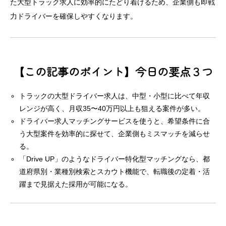
た大型トラック求人に効率的にたどり着けるため、企業側も即戦
力ドライバーを確保しやすくなります。
【この記事のポイント】今日の要点３つ
トラックの大型ドライバー求人は、中型・小型に比べて年収
レンジが高く、月収35〜40万円以上も狙える案件が多い。
ドライバー求人マッチングサービスを使うと、希望条件に合
う大型案件を効率的に探せて、企業側もミスマッチを減らせ
る。
「Drive UP」のようなドライバー特化型マッチングなら、都
道府県別・業種別検索とスカウト機能で、転職後の定着・活
躍まで見据えた採用が可能になる。