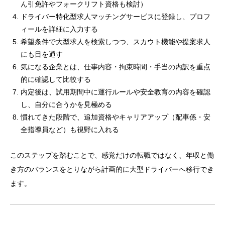
ん引免許やフォークリフト資格も検討）
ドライバー特化型求人マッチングサービスに登録し、プロフ
ィールを詳細に入力する
希望条件で大型求人を検索しつつ、スカウト機能や提案求人
にも目を通す
気になる企業とは、仕事内容・拘束時間・手当の内訳を重点
的に確認して比較する
内定後は、試用期間中に運行ルールや安全教育の内容を確認
し、自分に合うかを見極める
慣れてきた段階で、追加資格やキャリアアップ（配車係・安
全指導員など）も視野に入れる
このステップを踏むことで、感覚だけの転職ではなく、年収と働
き方のバランスをとりながら計画的に大型ドライバーへ移行でき
ます。