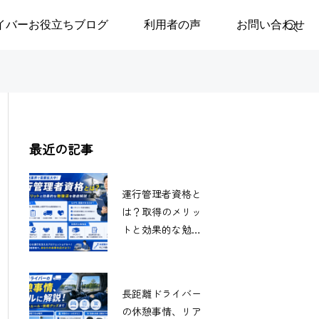
イバーお役立ちブログ
利用者の声
お問い合わせ
最近の記事
運行管理者資格と
は？取得のメリッ
トと効果的な勉強
法を徹底解説
長距離ドライバー
の休憩事情、リア