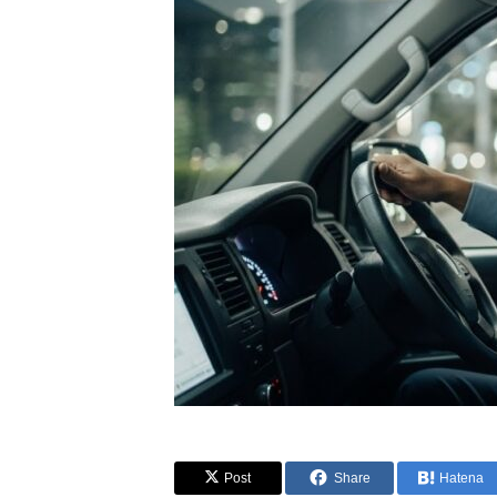
Post
Share
Hatena