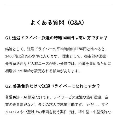
よくある質問（Q&A）
Q1. 送迎ドライバー派遣の時給1400円は高い方ですか？
結論として、送迎ドライバーの平均時給約1186円と比べると、
1400円は高めの水準に入ります。 理由として、都市部や医療・
介護系送迎など人材ニーズが高い分野では、応募を集めるために
相場以上の時給が設定される傾向があります。
Q2. 普通免許だけで送迎ドライバーになれますか？
普通免許・AT限定だけでも、デイサービス送迎や透析送迎、企
業の役員送迎など、多くの求人で就業可能です。 ただし、マイ
クロバスや中型以上の車両を使う案件では、準中型・中型免許な