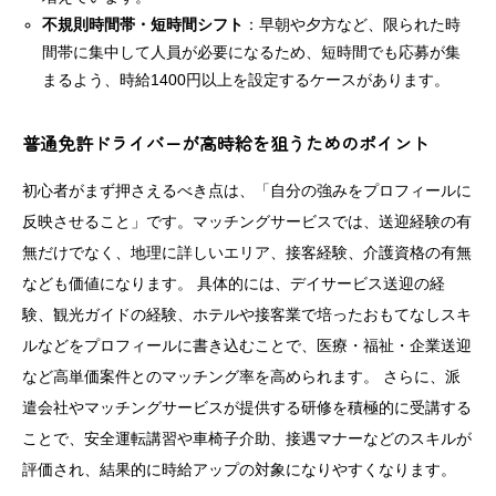
不規則時間帯・短時間シフト
：早朝や夕方など、限られた時
間帯に集中して人員が必要になるため、短時間でも応募が集
まるよう、時給1400円以上を設定するケースがあります。
普通免許ドライバーが高時給を狙うためのポイント
初心者がまず押さえるべき点は、「自分の強みをプロフィールに
反映させること」です。マッチングサービスでは、送迎経験の有
無だけでなく、地理に詳しいエリア、接客経験、介護資格の有無
なども価値になります。 具体的には、デイサービス送迎の経
験、観光ガイドの経験、ホテルや接客業で培ったおもてなしスキ
ルなどをプロフィールに書き込むことで、医療・福祉・企業送迎
など高単価案件とのマッチング率を高められます。 さらに、派
遣会社やマッチングサービスが提供する研修を積極的に受講する
ことで、安全運転講習や車椅子介助、接遇マナーなどのスキルが
評価され、結果的に時給アップの対象になりやすくなります。