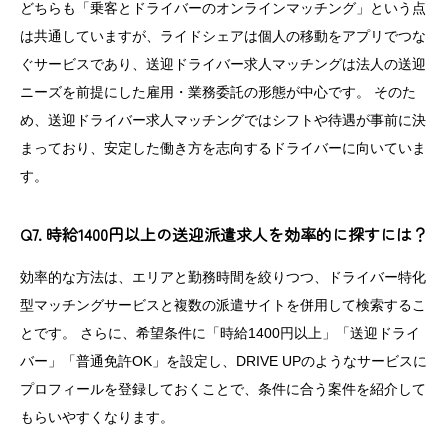
どちらも「乗客とドライバーのオンラインマッチング」という点
は共通していますが、ライドシェアは個人の移動をアプリでつな
ぐサービスであり、送迎ドライバー求人マッチングは法人の送迎
ニーズを前提にした雇用・業務委託の形態が中心です。 そのた
め、送迎ドライバー求人マッチングではシフトや待遇が事前に決
まっており、安定した働き方を志向するドライバーに向いていま
す。
Q7. 時給1400円以上の送迎派遣求人を効率的に探すには？
効率的な方法は、エリアと勤務時間を絞りつつ、ドライバー特化
型マッチングサービスと複数の派遣サイトを併用して検索するこ
とです。 さらに、希望条件に「時給1400円以上」「送迎ドライ
バー」「普通免許OK」を設定し、DRIVE UPのようなサービスに
プロフィールを登録しておくことで、条件に合う案件を紹介して
もらいやすくなります。