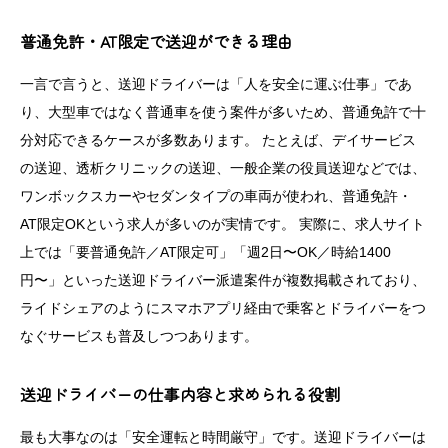
普通免許・AT限定で送迎ができる理由
一言で言うと、送迎ドライバーは「人を安全に運ぶ仕事」であ
り、大型車ではなく普通車を使う案件が多いため、普通免許で十
分対応できるケースが多数あります。 たとえば、デイサービス
の送迎、透析クリニックの送迎、一般企業の役員送迎などでは、
ワンボックスカーやセダンタイプの車両が使われ、普通免許・
AT限定OKという求人が多いのが実情です。 実際に、求人サイト
上では「要普通免許／AT限定可」「週2日〜OK／時給1400
円〜」といった送迎ドライバー派遣案件が複数掲載されており、
ライドシェアのようにスマホアプリ経由で乗客とドライバーをつ
なぐサービスも普及しつつあります。
送迎ドライバーの仕事内容と求められる役割
最も大事なのは「安全運転と時間厳守」です。送迎ドライバーは