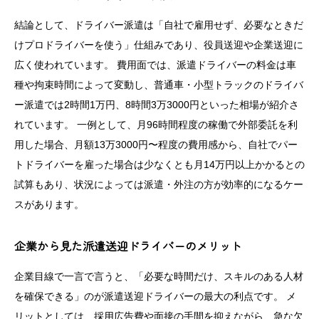
結論として、ドライバー派遣は「自社で雇用せず、必要なときだ
けプロドライバーを使う」仕組みであり、役員送迎や企業送迎に
広く使われています。 費用面では、派遣ドライバーの料金は車
種や拘束時間によって変動し、普通車・小型トラックのドライバ
ー派遣では2時間1万円、8時間3万3000円といった相場が紹介さ
れています。 一例として、月96時間程度の稼働で外部委託を利
用した場合、月額13万3000円〜程度の費用感から、自社でパー
トドライバーを雇った場合は少なくとも月14万円以上かかるとの
試算もあり、状況によっては派遣・外注の方が効率的になるケー
スがあります。
企業から見た派遣送迎ドライバーのメリット
企業目線で一言で言うと、「必要な時間だけ、スキルのある人材
を確保できる」のが派遣送迎ドライバーの最大の利点です。 メ
リットとしては、採用広告費や面接の手間を抑えながら、急な欠