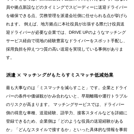
員や拠点新設などのタイミングでスピーディーに送迎ドライバー
を確保できる点、労務管理を派遣会社側に任せられる点が挙げら
れます。 例えば、地方拠点に本社役員が出張する際だけ役員送
迎ドライバーが必要な企業では、DRIVE UPのようなマッチング
サービス経由で現地の経験豊富なドライバーをスポット手配し、
採用負担を抑えつつ質の高い送迎を実現している事例がありま
す。
派遣 × マッチングがもたらすミスマッチ低減効果
最も大事なのは「ミスマッチを減らすこと」です。企業とドライ
バーの条件や価値観がかみ合わないと、早期離職や運行トラブル
のリスクが高まります。 マッチングサービスでは、ドライバー
側の得意な車種、送迎経験、語学力、接客スタイルなどを詳細に
登録できるため、企業側は「どのような役員の送迎経験がある
か」「どんなスタイルで接するか」といった具体的な情報を事前