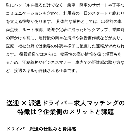
単にハンドルを握るだけでなく、乗車・降車のサポートや丁寧な
コミュニケーションも含めて、利用者の一日のスタートと終わり
を支える役割があります。 具体的な業務としては、出発前の車
両点検、ルート確認、送迎予定表に沿ったピックアップ、乗降時
の声かけや補助、運行後の簡単な清掃や報告書作成などがあり、
医療・福祉分野では乗客の体調や様子に配慮した運転が求められ
ます。 役員送迎ではさらに、秘匿性の高い情報を扱う場面もあ
るため、守秘義務やビジネスマナー、車内での距離感の取り方な
ど、接遇スキルが評価される仕事です。
送迎 × 派遣ドライバー求人マッチングの
特徴は？企業側のメリットと課題
ドライバー派遣の仕組みと費用感