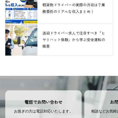
軽貨物ドライバーの実際の月収は？業
務委託のリアルな収入まとめ！
送迎ドライバー求人で注目すべき「ヒ
ヤリハット体験」から学ぶ安全運転の
極意
お
電話でお問い合わせ
相談などお気軽
お急ぎの方は電話対応いたします。