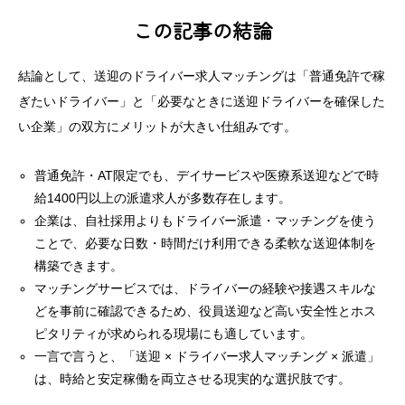
この記事の結論
結論として、送迎のドライバー求人マッチングは「普通免許で稼
ぎたいドライバー」と「必要なときに送迎ドライバーを確保した
い企業」の双方にメリットが大きい仕組みです。
普通免許・AT限定でも、デイサービスや医療系送迎などで時
給1400円以上の派遣求人が多数存在します。
企業は、自社採用よりもドライバー派遣・マッチングを使う
ことで、必要な日数・時間だけ利用できる柔軟な送迎体制を
構築できます。
マッチングサービスでは、ドライバーの経験や接遇スキルな
どを事前に確認できるため、役員送迎など高い安全性とホス
ピタリティが求められる現場にも適しています。
一言で言うと、「送迎 × ドライバー求人マッチング × 派遣」
は、時給と安定稼働を両立させる現実的な選択肢です。