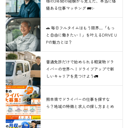
様の3年間の経験から見えた、本当に価
値ある仕事マッチング 🚌✨
🚗 毎日フルタイムはもう限界…「もっ
と自由に働きたい！」を叶えるDRIVE U
Pの魅力とは？
普通免許だけで始められる軽貨物ドラ
イバーの世界へ！ドライブアップで新
しいキャリアを見つけよう🚛
熊本県でドライバーの仕事を探すな
ら？地域の特徴と求人の探し方まとめ