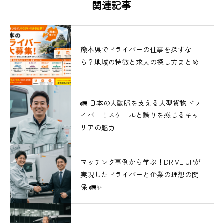
関連記事
熊本県でドライバーの仕事を探すな
ら？地域の特徴と求人の探し方まとめ
🚛 日本の大動脈を支える大型貨物ドラ
イバー！スケールと誇りを感じるキャ
リアの魅力
マッチング事例から学ぶ！DRIVE UPが
実現したドライバーと企業の理想の関
係 🚛✨