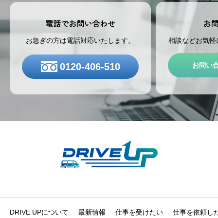
お
電話でお問い合わせ
相談などお気軽
お急ぎの方は電話対応いたします。
お問い
0120-406-510
DRIVE UPについて
最新情報
仕事を受けたい
仕事を依頼し