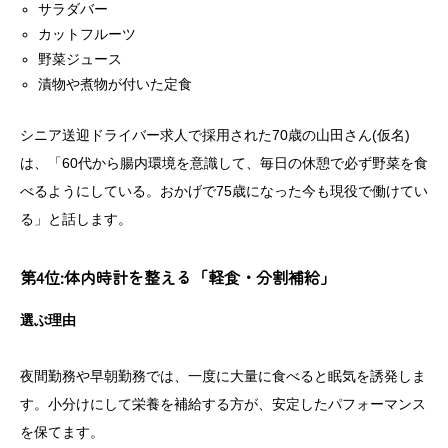
サラダバー
カットフルーツ
野菜ジュース
漬物や煮物が付いた定食
シニア送迎ドライバー求人で採用された70歳の山田さん(仮名)
は、「60代から腸内環境を意識して、毎日の休憩で必ず野菜を食
べるようにしている。おかげで75歳になった今も現役で働けてい
る」と話します。
第4位:体内時計を整える「軽食・分割補給」
選ぶ理由
夜間勤務や早朝勤務では、一度に大量に食べると眠気を誘発しま
す。小分けにして栄養を補給する方が、安定したパフォーマンス
を保てます。