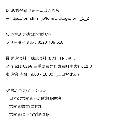
📝 30秒登録フォームはこちら
➡
https://form.hr-m.jp/forms/rckogw/form_1_2
📞 お急ぎの方はお電話で
フリーダイヤル：0120-406-510
🏢 運営会社：株式会社 友創（ゆうそう）
📍 〒511-0256 三重県員弁郡東員町南大社612-3
⏰ 営業時間：9:00～18:00（土日祝休み）
💡 私たちのミッション
– 日本の労働者不足問題を解決
– 労働者教育に注力
– 労働者に正当な評価を