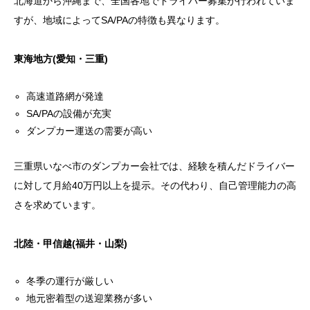
北海道から沖縄まで、全国各地でドライバー募集が行われていま
すが、地域によってSA/PAの特徴も異なります。
東海地方(愛知・三重)
高速道路網が発達
SA/PAの設備が充実
ダンプカー運送の需要が高い
三重県いなべ市のダンプカー会社では、経験を積んだドライバー
に対して月給40万円以上を提示。その代わり、自己管理能力の高
さを求めています。
北陸・甲信越(福井・山梨)
冬季の運行が厳しい
地元密着型の送迎業務が多い