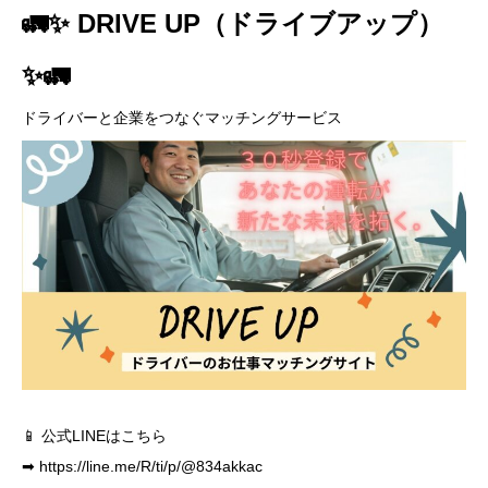
🚛✨ DRIVE UP（ドライブアップ）
✨🚛
ドライバーと企業をつなぐマッチングサービス
📱 公式LINEはこちら
➡
https://line.me/R/ti/p/@834akkac