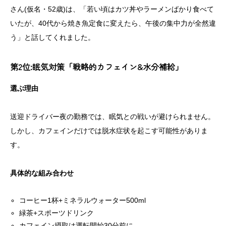
さん(仮名・52歳)は、「若い頃はカツ丼やラーメンばかり食べて
いたが、40代から焼き魚定食に変えたら、午後の集中力が全然違
う」と話してくれました。
第2位:眠気対策「戦略的カフェイン&水分補給」
選ぶ理由
送迎ドライバー夜の勤務では、眠気との戦いが避けられません。
しかし、カフェインだけでは脱水症状を起こす可能性がありま
す。
具体的な組み合わせ
コーヒー1杯+ミネラルウォーター500ml
緑茶+スポーツドリンク
カフェイン摂取は運転開始30分前に