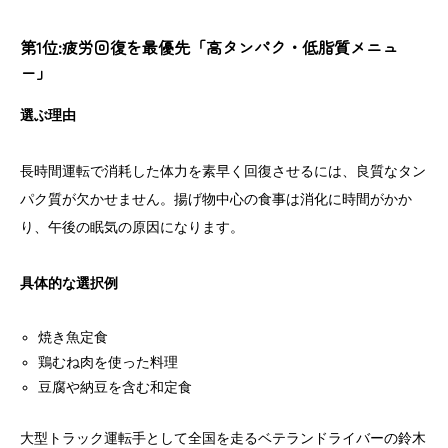
第1位:疲労回復を最優先「高タンパク・低脂質メニュ
ー」
選ぶ理由
長時間運転で消耗した体力を素早く回復させるには、良質なタン
パク質が欠かせません。揚げ物中心の食事は消化に時間がかか
り、午後の眠気の原因になります。
具体的な選択例
焼き魚定食
鶏むね肉を使った料理
豆腐や納豆を含む和定食
大型トラック運転手として全国を走るベテランドライバーの鈴木