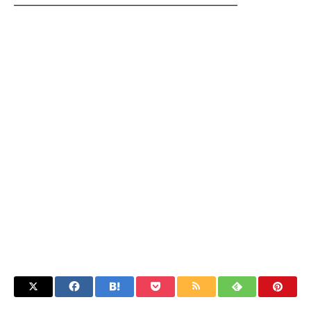
━━━━━━━━━━━━━━━━━━━━━━━