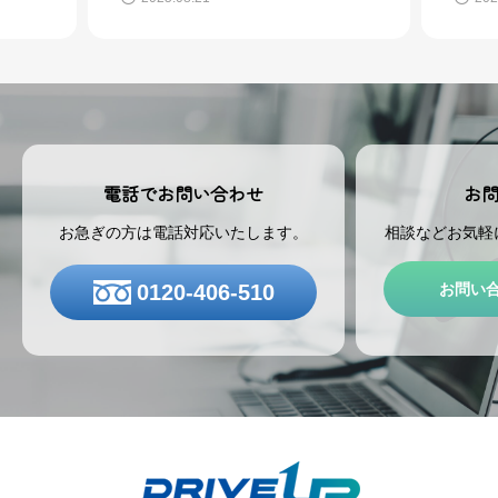
お
電話でお問い合わせ
相談などお気軽
お急ぎの方は電話対応いたします。
お問い
0120-406-510