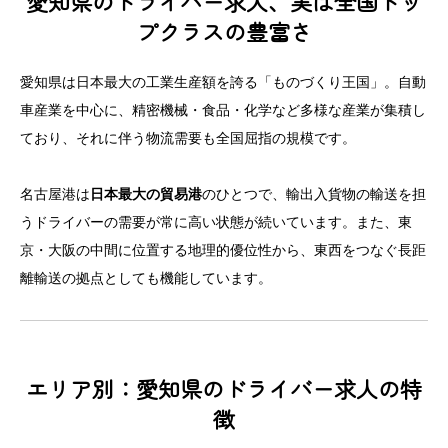
愛知県のドライバー求人、実は全国トッ
プクラスの豊富さ
愛知県は日本最大の工業生産額を誇る「ものづくり王国」。自動
車産業を中心に、精密機械・食品・化学など多様な産業が集積し
ており、それに伴う物流需要も全国屈指の規模です。
名古屋港は
日本最大の貿易港
のひとつで、輸出入貨物の輸送を担
うドライバーの需要が常に高い状態が続いています。また、東
京・大阪の中間に位置する地理的優位性から、東西をつなぐ長距
離輸送の拠点としても機能しています。
エリア別：愛知県のドライバー求人の特
徴