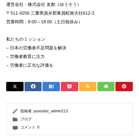
運営会社：株式会社 友創（ゆうそう）
〒511-0256 三重県員弁郡東員町南大社612-3
営業時間：9:00～18:00（土日祝休み）
私たちのミッション
– 日本の労働者不足問題を解決
– 労働者教育に注力
– 労働者に正当な評価を
投稿者:
yusoubiz_admin213
ブログ
コメント:
0