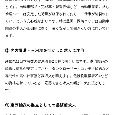
とです。自動車部品・完成車・製造設備など、自動車産業に絡む
輸送ルートは安定した荷量が確保されており、「仕事が途切れに
くい」という安心感があります。特に豊田・岡崎エリアは自動車
関連の求人が圧倒的に多く、長く安定して働きたい方に向いてい
ます。
② 名古屋港・三河港を活かした求人に注目
愛知県は日本有数の貿易港を2つ持つ珍しい県です。港湾関連の
輸送は荷量が安定しており、タンクローリー・コンテナ輸送など
専門性の高い仕事ほど高収入が狙えます。危険物取扱者乙4など
の資格を持っていると、応募できる求人の幅が一気に広がりま
す。
③ 東西輸送の拠点としての長距離求人