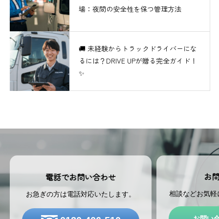
場：夜間の安全性を保つ管理方法
🚚 未経験からトラックドライバーにな
るには？DRIVE UPが贈る完全ガイド！
✨
お
電話でお問い合わせ
相談などお気軽
お急ぎの方は電話対応いたします。
お問い