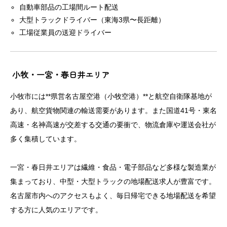
自動車部品の工場間ルート配送
大型トラックドライバー（東海3県〜長距離）
工場従業員の送迎ドライバー
小牧・一宮・春日井エリア
小牧市には**県営名古屋空港（小牧空港）**と航空自衛隊基地が
あり、航空貨物関連の輸送需要があります。また国道41号・東名
高速・名神高速が交差する交通の要衝で、物流倉庫や運送会社が
多く集積しています。
一宮・春日井エリアは繊維・食品・電子部品など多様な製造業が
集まっており、中型・大型トラックの地場配送求人が豊富です。
名古屋市内へのアクセスもよく、毎日帰宅できる地場配送を希望
する方に人気のエリアです。