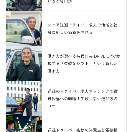
び方と活用法
シニア送迎ドライバー求人で地域と社
会に新しい価値を届ける
働き方が選べる時代に🚗 DRIVE UPで実
現する「柔軟なシフト」という新しい
働き方
送迎のドライバー求人マッチングで役
員担当への転職！失敗しない選び方の
コツ
送迎ドライバー夜勤の注意点と価格相