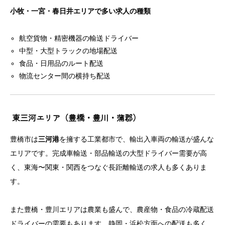
小牧・一宮・春日井エリアで多い求人の種類
航空貨物・精密機器の輸送ドライバー
中型・大型トラックの地場配送
食品・日用品のルート配送
物流センター間の横持ち配送
東三河エリア（豊橋・豊川・蒲郡）
豊橋市は
三河港
を擁する工業都市で、輸出入車両の輸送が盛んな
エリアです。完成車輸送・部品輸送の大型ドライバー需要が高
く、東海〜関東・関西をつなぐ長距離輸送の求人も多くありま
す。
また豊橋・豊川エリアは農業も盛んで、農産物・食品の冷蔵配送
ドライバーの需要もあります。静岡・浜松方面への配送も多く、