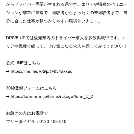
からドライバー需要が生まれる県です。エリアや職種のバリエー
ションが非常に豊富で、経験者からまったくの未経験者まで、自
分に合った仕事が見つかりやすい環境といえます。
DRIVE UPでは愛知県内のドライバー求人を多数掲載中です。エ
リアや職種で絞って、ぜひ気になる求人を探してみてください！
公式LINEはこちら
➡
https://line.me/R/ti/p/@834akkac
30秒登録フォームはこちら
➡
https://form.hr-m.jp/forms/rckogw/form_1_2
お急ぎの方はお電話で
フリーダイヤル：0120-406-510