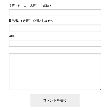
名前（例：山田 太郎）
( 必須 )
E-MAIL
( 必須 ) - 公開されません -
URL