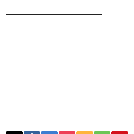
━━━━━━━━━━━━━━━━━━━━━━━