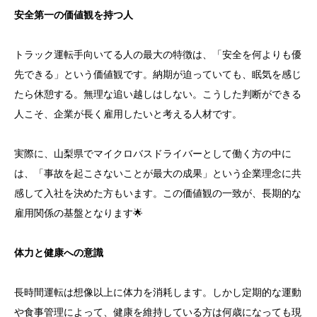
安全第一の価値観を持つ人
トラック運転手向いてる人の最大の特徴は、「安全を何よりも優
先できる」という価値観です。納期が迫っていても、眠気を感じ
たら休憩する。無理な追い越しはしない。こうした判断ができる
人こそ、企業が長く雇用したいと考える人材です。
実際に、山梨県でマイクロバスドライバーとして働く方の中に
は、「事故を起こさないことが最大の成果」という企業理念に共
感して入社を決めた方もいます。この価値観の一致が、長期的な
雇用関係の基盤となります🌟
体力と健康への意識
長時間運転は想像以上に体力を消耗します。しかし定期的な運動
や食事管理によって、健康を維持している方は何歳になっても現