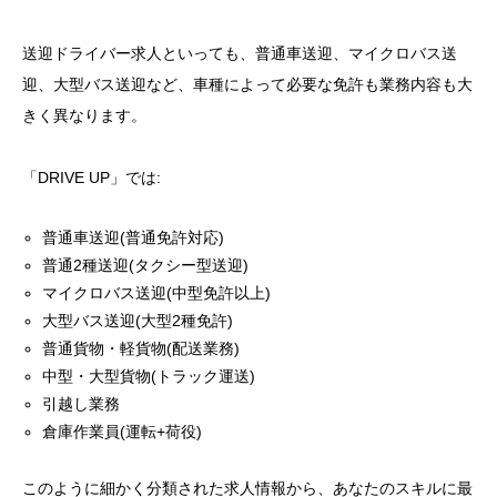
送迎ドライバー求人といっても、普通車送迎、マイクロバス送
迎、大型バス送迎など、車種によって必要な免許も業務内容も大
きく異なります。
「DRIVE UP」では:
普通車送迎(普通免許対応)
普通2種送迎(タクシー型送迎)
マイクロバス送迎(中型免許以上)
大型バス送迎(大型2種免許)
普通貨物・軽貨物(配送業務)
中型・大型貨物(トラック運送)
引越し業務
倉庫作業員(運転+荷役)
このように細かく分類された求人情報から、あなたのスキルに最