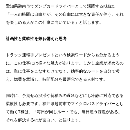
愛知県碧南市でダンプカードライバーとして活躍するK様は、
「一人の時間は自由だが、その自由には大きな責任が伴う。それ
を楽しめる人がこの仕事に向いている」と話します。
計画性と柔軟性を兼ね備えた思考
トラック運転手プレゼントという検索ワードからも分かるよう
に、この仕事には様々な魅力があります。しかし企業が求めるの
は、単に仕事をこなすだけでなく、効率的なルートを自分で考
え、燃費を意識し、時間配分を最適化できる人材です。
同時に、予期せぬ渋滞や荷積みの遅延などにも冷静に対応できる
柔軟性も必要です。福井県越前市でマイクロバスドライバーとし
て働くT様は、「毎日が同じルートでも、毎日違う課題がある。
それを解決するのが面白い」と語ります。