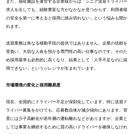
また、福祉施設を運営する企業様からは「シニア送迎ドライバー
求人を出しても、経験豊富な方がなかなか見つからず、利用者様
の安全を第一に考えると採用に踏み切れない」という悩みも聞か
れます。
送迎業務は単なる移動手段の提供ではありません。企業の信頼を
背負い、大切な人命を預かる専門性の高い仕事なのです。そのた
め採用基準も必然的に高くなり、結果として「人手不足なのに採
用できない」というジレンマが生まれています。
市場環境の変化と採用難易度
現在、全国的にドライバー不足が深刻化しています。特に送迎ド
ライバー募集をかけても、応募数自体が減少傾向にあります。背
景には少子高齢化や若年層の運転離れなどがありますが、企業と
しては事業を継続するために質の高いドライバーを確保しなけれ