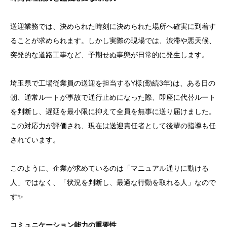
送迎業務では、決められた時刻に決められた場所へ確実に到着す
ることが求められます。しかし実際の現場では、渋滞や悪天候、
突発的な道路工事など、予期せぬ事態が日常的に発生します。
埼玉県で工場従業員の送迎を担当するY様(勤続3年)は、ある日の
朝、通常ルートが事故で通行止めになった際、即座に代替ルート
を判断し、遅延を最小限に抑えて全員を無事に送り届けました。
この対応力が評価され、現在は送迎責任者として後輩の指導も任
されています。
このように、企業が求めているのは「マニュアル通りに動ける
人」ではなく、「状況を判断し、最適な行動を取れる人」なので
す✨
コミュニケーション能力の重要性