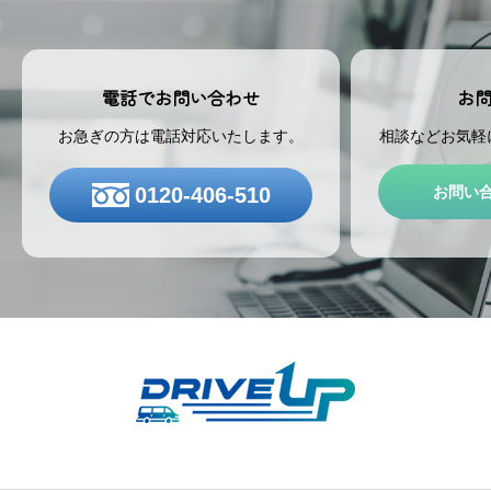
お
電話でお問い合わせ
相談などお気軽
お急ぎの方は電話対応いたします。
お問い
0120-406-510