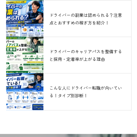
ドライバーの副業は認められる？注意
点とおすすめの稼ぎ方を紹介！
ドライバーのキャリアパスを整備する
と採用・定着率が上がる理由
こんな人にドライバー転職が向いてい
る！タイプ別診断！