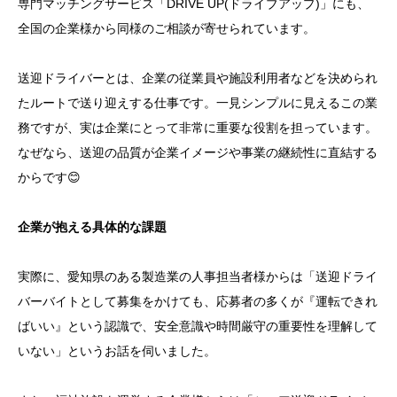
専門マッチングサービス「DRIVE UP(ドライブアップ)」にも、
全国の企業様から同様のご相談が寄せられています。
送迎ドライバーとは、企業の従業員や施設利用者などを決められ
たルートで送り迎えする仕事です。一見シンプルに見えるこの業
務ですが、実は企業にとって非常に重要な役割を担っています。
なぜなら、送迎の品質が企業イメージや事業の継続性に直結する
からです😊
企業が抱える具体的な課題
実際に、愛知県のある製造業の人事担当者様からは「送迎ドライ
バーバイトとして募集をかけても、応募者の多くが『運転できれ
ばいい』という認識で、安全意識や時間厳守の重要性を理解して
いない」というお話を伺いました。