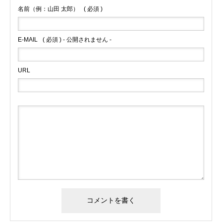
名前（例：山田 太郎）
( 必須 )
E-MAIL
( 必須 ) - 公開されません -
URL