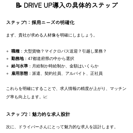
📝 DRIVE UP導入の具体的ステップ
ステップ1：採用ニーズの明確化
まず、貴社が求める人材像を明確にしましょう。
職種
：大型貨物？マイクロバス送迎？引越し業務？
勤務地
：47都道府県の中から選択
給与水準
：月給制か時給制か、金額はいくらか
雇用形態
：派遣、契約社員、アルバイト、正社員
これらを明確にすることで、求人情報の精度が上がり、マッチン
グ率も向上します。📈
ステップ2：魅力的な求人設計
次に、ドライバーさんにとって魅力的な求人を設計します。