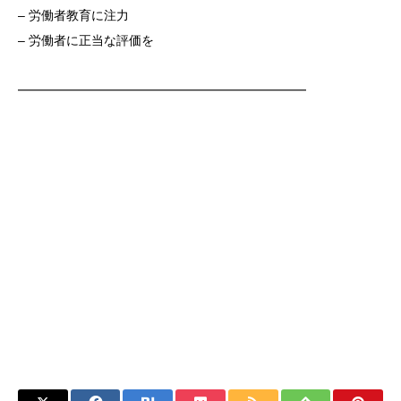
– 労働者教育に注力
– 労働者に正当な評価を
━━━━━━━━━━━━━━━━━━━━━━━