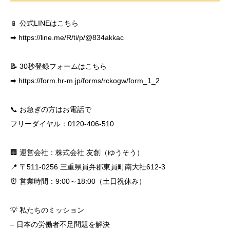
📱 公式LINEはこちら
➡
https://line.me/R/ti/p/@834akkac
📝 30秒登録フォームはこちら
➡
https://form.hr-m.jp/forms/rckogw/form_1_2
📞 お急ぎの方はお電話で
フリーダイヤル：0120-406-510
🏢 運営会社：株式会社 友創（ゆうそう）
📍 〒511-0256 三重県員弁郡東員町南大社612-3
⏰ 営業時間：9:00～18:00（土日祝休み）
💡 私たちのミッション
– 日本の労働者不足問題を解決