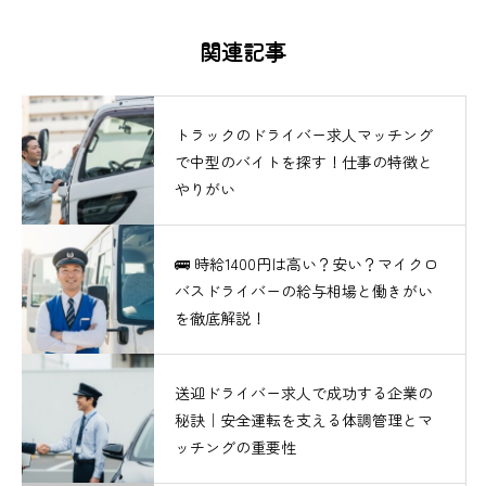
関連記事
トラックのドライバー求人マッチング
で中型のバイトを探す！仕事の特徴と
やりがい
🚌 時給1400円は高い？安い？マイクロ
バスドライバーの給与相場と働きがい
を徹底解説！
送迎ドライバー求人で成功する企業の
秘訣｜安全運転を支える体調管理とマ
ッチングの重要性