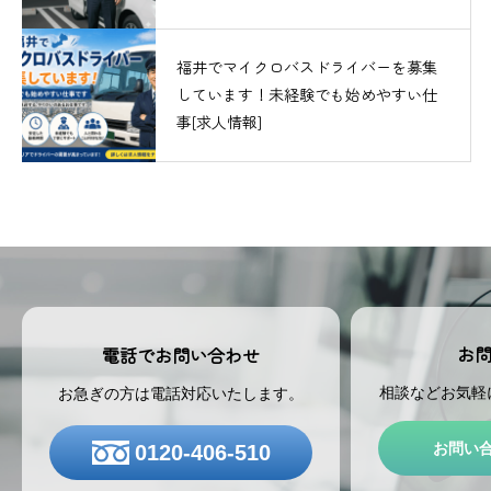
福井でマイクロバスドライバーを募集
しています！未経験でも始めやすい仕
事[求人情報]
お
電話でお問い合わせ
相談などお気軽
お急ぎの方は電話対応いたします。
お問い
0120-406-510