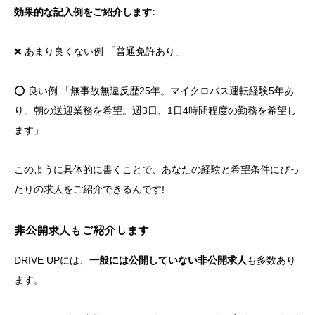
効果的な記入例をご紹介します:
❌ あまり良くない例 「普通免許あり」
⭕ 良い例 「無事故無違反歴25年。マイクロバス運転経験5年あ
り。朝の送迎業務を希望。週3日、1日4時間程度の勤務を希望し
ます」
このように具体的に書くことで、あなたの経験と希望条件にぴっ
たりの求人をご紹介できるんです!
非公開求人もご紹介します
DRIVE UPには、
一般には公開していない非公開求人
も多数あり
ます。