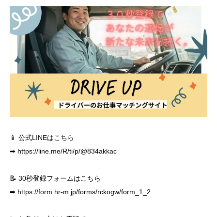
📱 公式LINEはこちら
➡
https://line.me/R/ti/p/@834akkac
📝 30秒登録フォームはこちら
➡
https://form.hr-m.jp/forms/rckogw/form_1_2