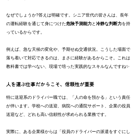
なぜでしょうか?答えは明確です。シニア世代の皆さんは、長年
の運転経験を通じて身につけた
危険予測能力
と
冷静な判断力
を持
っているからです。
例えば、急な天候の変化や、予期せぬ交通状況。こうした場面で
落ち着いて対応できるのは、まさに経験があるからこそ。これは
教科書では学べない、現場で培った実践的なスキルなんですね✨
人を運ぶ仕事だからこそ、信頼性が重要
特に送迎系のドライバー職では、「人の命を預かる」という責任
が伴います。学校への送迎、病院への通院サポート、企業の役員
送迎など、どれも高い信頼性が求められる業務です。
実際に、ある企業様からは「役員のドライバーの派遣をすぐにし