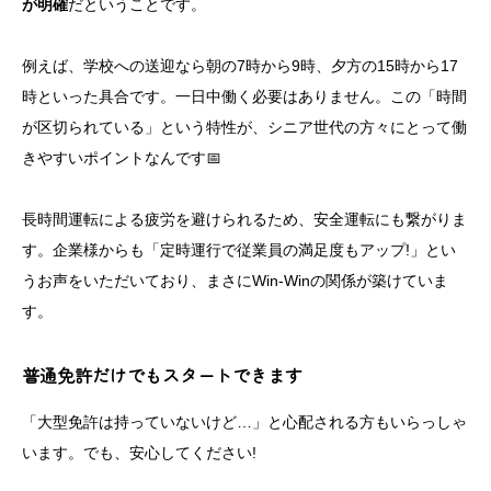
が明確
だということです。
例えば、学校への送迎なら朝の7時から9時、夕方の15時から17
時といった具合です。一日中働く必要はありません。この「時間
が区切られている」という特性が、シニア世代の方々にとって働
きやすいポイントなんです📅
長時間運転による疲労を避けられるため、安全運転にも繋がりま
す。企業様からも「定時運行で従業員の満足度もアップ!」とい
うお声をいただいており、まさにWin-Winの関係が築けていま
す。
普通免許だけでもスタートできます
「大型免許は持っていないけど…」と心配される方もいらっしゃ
います。でも、安心してください!