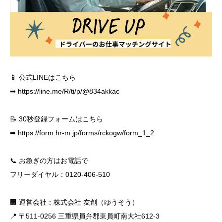
📱 公式LINEはこちら
➡
https://line.me/R/ti/p/@834akkac
📝 30秒登録フォームはこちら
➡
https://form.hr-m.jp/forms/rckogw/form_1_2
📞 お急ぎの方はお電話で
フリーダイヤル：0120-406-510
🏢 運営会社：株式会社 友創（ゆうそう）
📍 〒511-0256 三重県員弁郡東員町南大社612-3