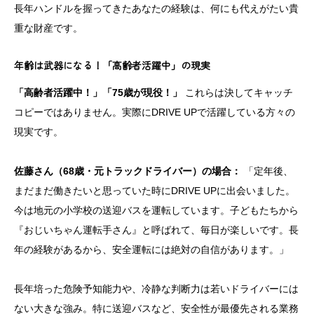
長年ハンドルを握ってきたあなたの経験は、何にも代えがたい貴
重な財産です。
年齢は武器になる！「高齢者活躍中」の現実
「高齢者活躍中！」「75歳が現役！」
これらは決してキャッチ
コピーではありません。実際にDRIVE UPで活躍している方々の
現実です。
佐藤さん（68歳・元トラックドライバー）の場合：
「定年後、
まだまだ働きたいと思っていた時にDRIVE UPに出会いました。
今は地元の小学校の送迎バスを運転しています。子どもたちから
『おじいちゃん運転手さん』と呼ばれて、毎日が楽しいです。長
年の経験があるから、安全運転には絶対の自信があります。」
長年培った危険予知能力や、冷静な判断力は若いドライバーには
ない大きな強み。特に送迎バスなど、安全性が最優先される業務