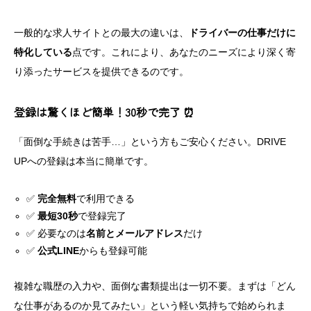
一般的な求人サイトとの最大の違いは、
ドライバーの仕事だけに
特化している
点です。これにより、あなたのニーズにより深く寄
り添ったサービスを提供できるのです。
登録は驚くほど簡単！30秒で完了 ⏰
「面倒な手続きは苦手…」という方もご安心ください。DRIVE
UPへの登録は本当に簡単です。
✅
完全無料
で利用できる
✅
最短30秒
で登録完了
✅ 必要なのは
名前とメールアドレス
だけ
✅
公式LINE
からも登録可能
複雑な職歴の入力や、面倒な書類提出は一切不要。まずは「どん
な仕事があるのか見てみたい」という軽い気持ちで始められま