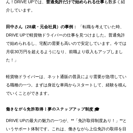
ん！DRIVE UPでは、
普通免許だけで始められる仕事
も数多く紹
介しています。
田中さん（28歳・元会社員）の事例：
「転職を考えていた時、
DRIVE UPで軽貨物ドライバーの仕事を見つけました。普通免許
で始められるし、宅配の需要も高いので安定しています。今では
月収30万円を超えるようになり、前職より収入もアップしまし
た！」
軽貨物ドライバーは、ネット通販の普及により需要が急増してい
る職種の一つ。まずは身近な車両からスタートして、経験を積ん
でいくことができます。
働きながら免許取得！夢のステップアップ制度 🎓
DRIVE UPの最大の魅力の一つが、**「免許取得制度あり！」**と
いうサポート体制です。これは、働きながら上位免許の取得を目