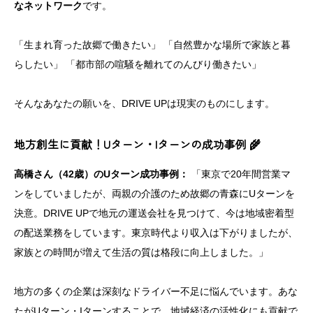
なネットワーク
です。
「生まれ育った故郷で働きたい」 「自然豊かな場所で家族と暮
らしたい」 「都市部の喧騒を離れてのんびり働きたい」
そんなあなたの願いを、DRIVE UPは現実のものにします。
地方創生に貢献！Uターン・Iターンの成功事例 🌾
高橋さん（42歳）のUターン成功事例：
「東京で20年間営業マ
ンをしていましたが、両親の介護のため故郷の青森にUターンを
決意。DRIVE UPで地元の運送会社を見つけて、今は地域密着型
の配送業務をしています。東京時代より収入は下がりましたが、
家族との時間が増えて生活の質は格段に向上しました。」
地方の多くの企業は深刻なドライバー不足に悩んでいます。あな
たがUターン・Iターンすることで、地域経済の活性化にも貢献で