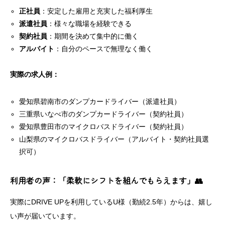
正社員
：安定した雇用と充実した福利厚生
派遣社員
：様々な職場を経験できる
契約社員
：期間を決めて集中的に働く
アルバイト
：自分のペースで無理なく働く
実際の求人例：
愛知県碧南市のダンプカードライバー（派遣社員）
三重県いなべ市のダンプカードライバー（契約社員）
愛知県豊田市のマイクロバスドライバー（契約社員）
山梨県のマイクロバスドライバー（アルバイト・契約社員選
択可）
利用者の声：「柔軟にシフトを組んでもらえます」👥
実際にDRIVE UPを利用しているU様（勤続2.5年）からは、嬉し
い声が届いています。