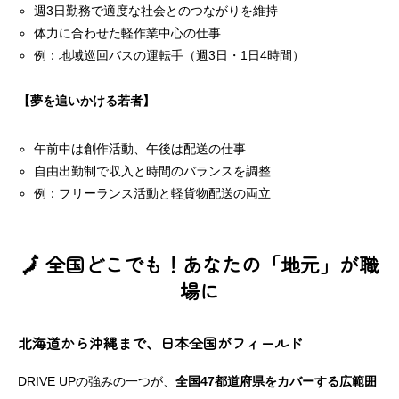
週3日勤務で適度な社会とのつながりを維持
体力に合わせた軽作業中心の仕事
例：地域巡回バスの運転手（週3日・1日4時間）
【夢を追いかける若者】
午前中は創作活動、午後は配送の仕事
自由出勤制で収入と時間のバランスを調整
例：フリーランス活動と軽貨物配送の両立
🗾 全国どこでも！あなたの「地元」が職
場に
北海道から沖縄まで、日本全国がフィールド
DRIVE UPの強みの一つが、
全国47都道府県をカバーする広範囲