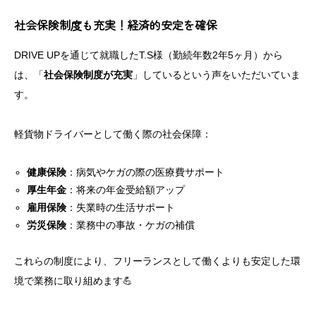
社会保険制度も充実！経済的安定を確保
DRIVE UPを通じて就職したT.S様（勤続年数2年5ヶ月）から
は、「
社会保険制度が充実
」しているという声をいただいていま
す。
軽貨物ドライバーとして働く際の社会保障：
健康保険
：病気やケガの際の医療費サポート
厚生年金
：将来の年金受給額アップ
雇用保険
：失業時の生活サポート
労災保険
：業務中の事故・ケガの補償
これらの制度により、フリーランスとして働くよりも安定した環
境で業務に取り組めます💪