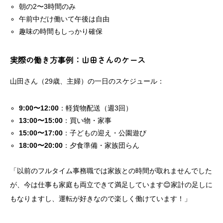
朝の2〜3時間のみ
午前中だけ働いて午後は自由
趣味の時間もしっかり確保
実際の働き方事例：山田さんのケース
山田さん（29歳、主婦）の一日のスケジュール：
9:00〜12:00
：軽貨物配送（週3回）
13:00〜15:00
：買い物・家事
15:00〜17:00
：子どもの迎え・公園遊び
18:00〜20:00
：夕食準備・家族団らん
「以前のフルタイム事務職では家族との時間が取れませんでした
が、今は仕事も家庭も両立できて満足しています😊家計の足しに
もなりますし、運転が好きなので楽しく働けています！」