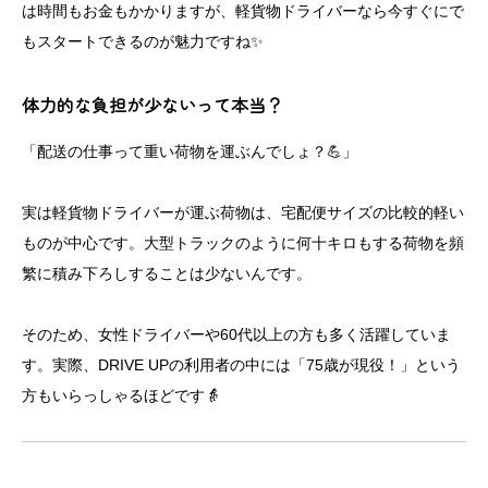
は時間もお金もかかりますが、軽貨物ドライバーなら今すぐにで
もスタートできるのが魅力ですね✨
体力的な負担が少ないって本当？
「配送の仕事って重い荷物を運ぶんでしょ？💪」
実は軽貨物ドライバーが運ぶ荷物は、宅配便サイズの比較的軽い
ものが中心です。大型トラックのように何十キロもする荷物を頻
繁に積み下ろしすることは少ないんです。
そのため、女性ドライバーや60代以上の方も多く活躍していま
す。実際、DRIVE UPの利用者の中には「75歳が現役！」という
方もいらっしゃるほどです👵