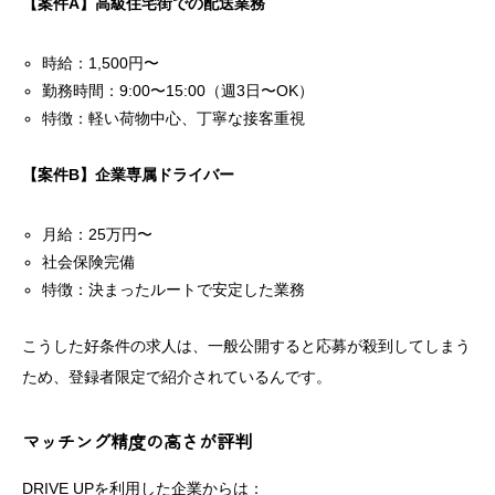
【案件A】高級住宅街での配送業務
時給：1,500円〜
勤務時間：9:00〜15:00（週3日〜OK）
特徴：軽い荷物中心、丁寧な接客重視
【案件B】企業専属ドライバー
月給：25万円〜
社会保険完備
特徴：決まったルートで安定した業務
こうした好条件の求人は、一般公開すると応募が殺到してしまう
ため、登録者限定で紹介されているんです。
マッチング精度の高さが評判
DRIVE UPを利用した企業からは：