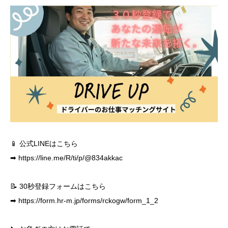
📱 公式LINEはこちら
➡
https://line.me/R/ti/p/@834akkac
📝 30秒登録フォームはこちら
➡
https://form.hr-m.jp/forms/rckogw/form_1_2