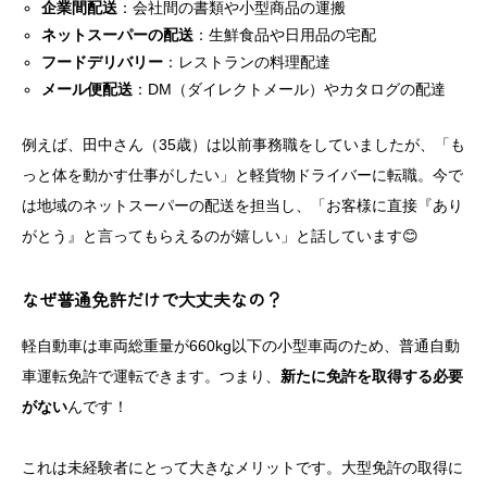
企業間配送
：会社間の書類や小型商品の運搬
ネットスーパーの配送
：生鮮食品や日用品の宅配
フードデリバリー
：レストランの料理配達
メール便配送
：DM（ダイレクトメール）やカタログの配達
例えば、田中さん（35歳）は以前事務職をしていましたが、「も
っと体を動かす仕事がしたい」と軽貨物ドライバーに転職。今で
は地域のネットスーパーの配送を担当し、「お客様に直接『あり
がとう』と言ってもらえるのが嬉しい」と話しています😊
なぜ普通免許だけで大丈夫なの？
軽自動車は車両総重量が660kg以下の小型車両のため、普通自動
車運転免許で運転できます。つまり、
新たに免許を取得する必要
がない
んです！
これは未経験者にとって大きなメリットです。大型免許の取得に