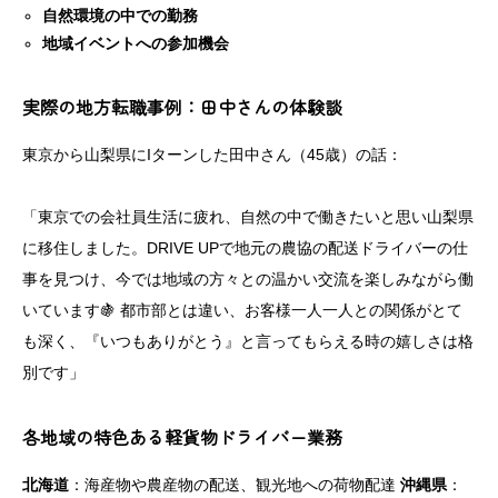
自然環境の中での勤務
地域イベントへの参加機会
実際の地方転職事例：田中さんの体験談
東京から山梨県にIターンした田中さん（45歳）の話：
「東京での会社員生活に疲れ、自然の中で働きたいと思い山梨県
に移住しました。DRIVE UPで地元の農協の配送ドライバーの仕
事を見つけ、今では地域の方々との温かい交流を楽しみながら働
いています🍇 都市部とは違い、お客様一人一人との関係がとて
も深く、『いつもありがとう』と言ってもらえる時の嬉しさは格
別です」
各地域の特色ある軽貨物ドライバー業務
北海道
：海産物や農産物の配送、観光地への荷物配達
沖縄県
：