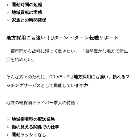
通勤時間の短縮
地域貢献の実感
家族との時間確保
地方採用にも強い！Uターン・Iターン転職サポート
「都市部から故郷に帰って働きたい」 「自然豊かな地方で新生
活を始めたい」
そんな方々のために、DRIVE UPは
地方採用にも強い、頼れるマ
ッチングサービス
として機能しています🏞️
地方の軽貨物ドライバー求人の特徴：
地域密着型の配送業務
顔の見える関係での仕事
通勤ラッシュなし