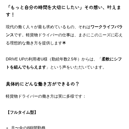
「もっと自分の時間を大切にしたい」その想い、叶えま
す！
現代の働く人々が最も求めているもの、それは
ワークライフバラ
ンス
です。軽貨物ドライバーの仕事は、まさにこのニーズに応え
る理想的な働き方を提供します🌟
DRIVE UPの利用者U様（勤続年数2.5年）からは、「
柔軟にシフ
トを組んでもらえます
」という声をいただいています。
具体的にどんな働き方ができるの？
軽貨物ドライバーの働き方は実に多様です：
【フルタイム型】
月〜金の8時間勤務