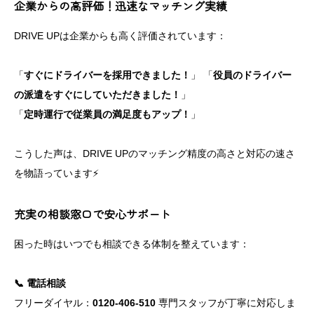
企業からの高評価！迅速なマッチング実績
DRIVE UPは企業からも高く評価されています：
「
すぐにドライバーを採用できました！
」 「
役員のドライバー
の派遣をすぐにしていただきました！
」
「
定時運行で従業員の満足度もアップ！
」
こうした声は、DRIVE UPのマッチング精度の高さと対応の速さ
を物語っています⚡
充実の相談窓口で安心サポート
困った時はいつでも相談できる体制を整えています：
📞 電話相談
フリーダイヤル：
0120-406-510
専門スタッフが丁寧に対応しま